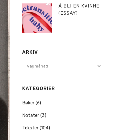
Å BLI EN KVINNE
(ESSAY)
ARKIV
Arkiv
KATEGORIER
Bøker
(6)
Notater
(3)
Tekster
(104)