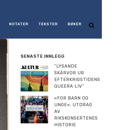
NOTATER
TEKSTER
BØKER
SENASTE INNLEGG
”LYSANDE
SKÄRVOR UR
EFTERKRIGSTIDENS
QUEERA LIV”
«FOR BARN OG
UNGE». UTDRAG
AV
RIKSKONSERTENES
HISTORIE