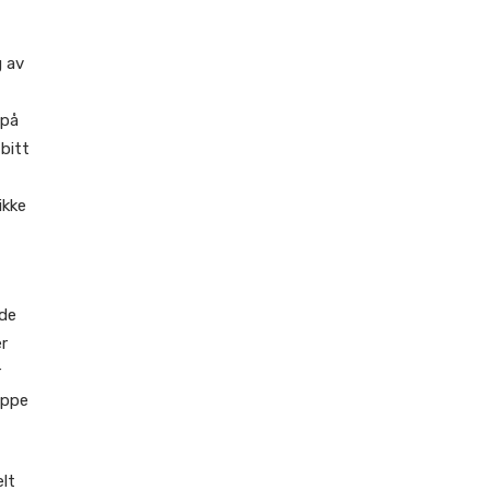
g av
 på
 bitt
ikke
dde
er
r
oppe
elt