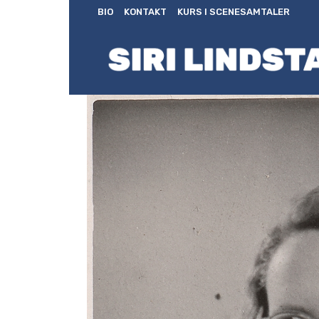
BIO
KONTAKT
KURS I SCENESAMTALER