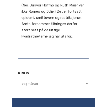
(Nei, Gunvor Hofmo og Ruth Maier var
ikke Romeo og Julie.) Det er fortsatt
epidemi, smittevern og restriksjoner.
Årets forsommer tilbringes derfor
stort sett på de luftige
kvadratmeterne jeg har utafor...
31 augusti, 2021
ARKIV
Arkiv