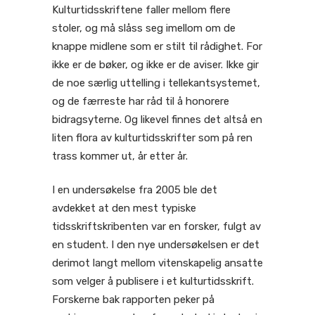
Kulturtidsskriftene faller mellom flere
stoler, og må slåss seg imellom om de
knappe midlene som er stilt til rådighet. For
ikke er de bøker, og ikke er de aviser. Ikke gir
de noe særlig uttelling i tellekantsystemet,
og de færreste har råd til å honorere
bidragsyterne. Og likevel finnes det altså en
liten flora av kulturtidsskrifter som på ren
trass kommer ut, år etter år.
I en undersøkelse fra 2005 ble det
avdekket at den mest typiske
tidsskriftskribenten var en forsker, fulgt av
en student. I den nye undersøkelsen er det
derimot langt mellom vitenskapelig ansatte
som velger å publisere i et kulturtidsskrift.
Forskerne bak rapporten peker på