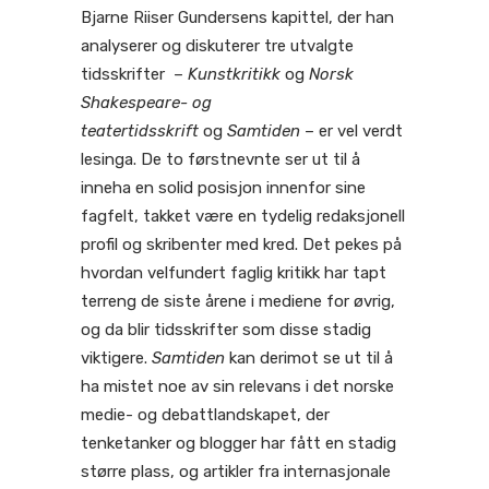
Bjarne Riiser Gundersens kapittel, der han
analyserer og diskuterer tre utvalgte
tidsskrifter –
Kunstkritikk
og
Norsk
Shakespeare- og
teatertidsskrift
og
Samtiden
– er vel verdt
lesinga. De to førstnevnte ser ut til å
inneha en solid posisjon innenfor sine
fagfelt, takket være en tydelig redaksjonell
profil og skribenter med kred. Det pekes på
hvordan velfundert faglig kritikk har tapt
terreng de siste årene i mediene for øvrig,
og da blir tidsskrifter som disse stadig
viktigere.
Samtiden
kan derimot se ut til å
ha mistet noe av sin relevans i det norske
medie- og debattlandskapet, der
tenketanker og blogger har fått en stadig
større plass, og artikler fra internasjonale