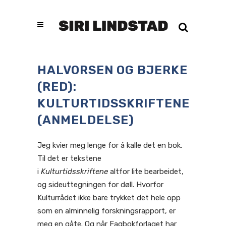
HALVORSEN OG BJERKE
(RED):
KULTURTIDSSKRIFTENE
(ANMELDELSE)
Jeg kvier meg lenge for å kalle det en bok.
Til det er tekstene
i
Kulturtidsskriftene
altfor lite bearbeidet,
og sideuttegningen for døll. Hvorfor
Kulturrådet ikke bare trykket det hele opp
som en alminnelig forskningsrapport, er
meg en gåte. Og når Fagbokforlaget har