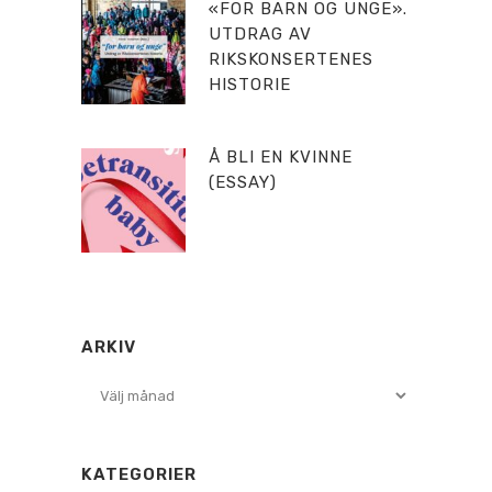
«FOR BARN OG UNGE».
UTDRAG AV
RIKSKONSERTENES
HISTORIE
Å BLI EN KVINNE
(ESSAY)
ARKIV
Arkiv
KATEGORIER