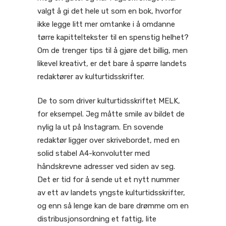
valgt å gi det hele ut som en bok, hvorfor
ikke legge litt mer omtanke i å omdanne
tørre kapitteltekster til en spenstig helhet?
Om de trenger tips til å gjøre det billig, men
likevel kreativt, er det bare å spørre landets
redaktører av kulturtidsskrifter.
De to som driver kulturtidsskriftet MELK,
for eksempel. Jeg måtte smile av bildet de
nylig la ut på Instagram. En sovende
redaktør ligger over skrivebordet, med en
solid stabel A4-konvolutter med
håndskrevne adresser ved siden av seg.
Det er tid for å sende ut et nytt nummer
av ett av landets yngste kulturtidsskrifter,
og enn så lenge kan de bare drømme om en
distribusjonsordning et fattig, lite