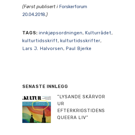
(Først publisert i
Forskerforum
20.04.2018
.)
TAGS:
innkjøpsordningen
,
Kulturrådet
,
kulturtidsskrift
,
kulturtidsskrifter
,
Lars J. Halvorsen
,
Paul Bjerke
SENASTE INNLEGG
”LYSANDE SKÄRVOR
UR
EFTERKRIGSTIDENS
QUEERA LIV”