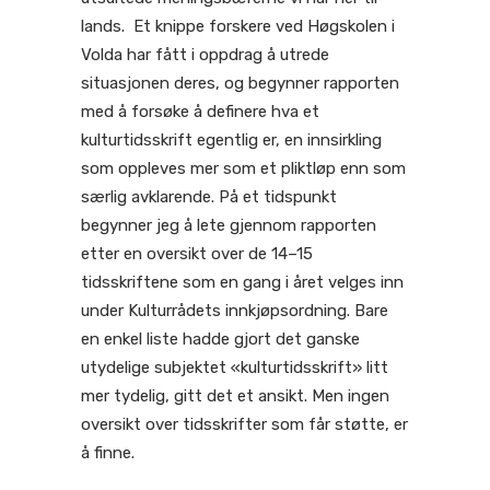
lands. Et knippe forskere ved Høgskolen i
Volda har fått i oppdrag å utrede
situasjonen deres, og begynner rapporten
med å forsøke å definere hva et
kulturtidsskrift egentlig er, en innsirkling
som oppleves mer som et pliktløp enn som
særlig avklarende. På et tidspunkt
begynner jeg å lete gjennom rapporten
etter en oversikt over de 14–15
tidsskriftene som en gang i året velges inn
under Kulturrådets innkjøpsordning. Bare
en enkel liste hadde gjort det ganske
utydelige subjektet «kulturtidsskrift» litt
mer tydelig, gitt det et ansikt. Men ingen
oversikt over tidsskrifter som får støtte, er
å finne.