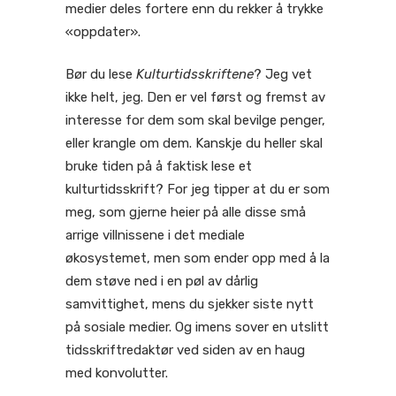
medier deles fortere enn du rekker å trykke
«oppdater».
Bør du lese
Kulturtidsskriftene
? Jeg vet
ikke helt, jeg. Den er vel først og fremst av
interesse for dem som skal bevilge penger,
eller krangle om dem. Kanskje du heller skal
bruke tiden på å faktisk lese et
kulturtidsskrift? For jeg tipper at du er som
meg, som gjerne heier på alle disse små
arrige villnissene i det mediale
økosystemet, men som ender opp med å la
dem støve ned i en pøl av dårlig
samvittighet, mens du sjekker siste nytt
på sosiale medier. Og imens sover en utslitt
tidsskriftredaktør ved siden av en haug
med konvolutter.