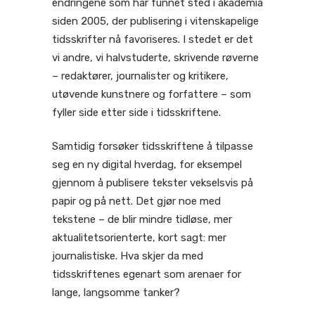
endringene som har funnet sted i akademia
siden 2005, der publisering i vitenskapelige
tidsskrifter nå favoriseres. I stedet er det
vi andre, vi halvstuderte, skrivende røverne
– redaktører, journalister og kritikere,
utøvende kunstnere og forfattere – som
fyller side etter side i tidsskriftene.
Samtidig forsøker tidsskriftene å tilpasse
seg en ny digital hverdag, for eksempel
gjennom å publisere tekster vekselsvis på
papir og på nett. Det gjør noe med
tekstene – de blir mindre tidløse, mer
aktualitetsorienterte, kort sagt: mer
journalistiske. Hva skjer da med
tidsskriftenes egenart som arenaer for
lange, langsomme tanker?