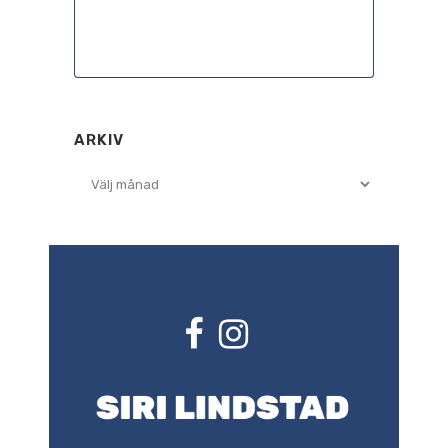
28 februari, 2022
ARKIV
Arkiv