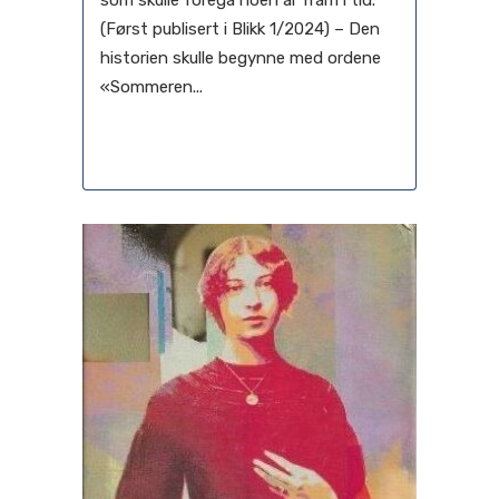
som skulle foregå noen år fram i tid.
(Først publisert i Blikk 1/2024) – Den
historien skulle begynne med ordene
«Sommeren...
20 februari, 2024