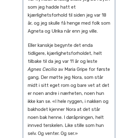
som jeg hadde hatt et
kjærlighetsforhold til siden jeg var 18
år, og jeg skulle få henge med folk som
Agneta og Ulrika når enn jeg ville.
Eller kanskje begynte det enda
tidligere, kjærlighetsforholdet, helt
tilbake til da jeg var 11 år og leste
Agnes Cecilia
av Maria Gripe for første
gang. Der møtte jeg Nora, som står
midt i sitt eget rom og bare vet at det
er noen andre i nærheten, noen hun
ikke kan se. «I hele ryggen, i nakken og
bakhodet kjenner Nora at det står
noen bak henne. I døråpningen, helt
innved terskelen. Like stille som hun
selv. Og venter. Og ser.»