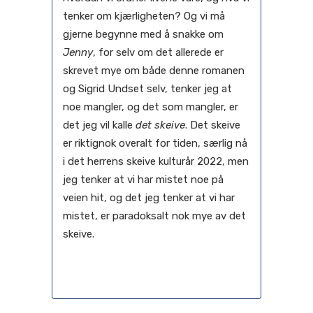
tenker om kjærligheten? Og vi må
gjerne begynne med å snakke om
Jenny
, for selv om det allerede er
skrevet mye om både denne romanen
og Sigrid Undset selv, tenker jeg at
noe mangler, og det som mangler, er
det jeg vil kalle
det skeive
. Det skeive
er riktignok overalt for tiden, særlig nå
i det herrens skeive kulturår 2022, men
jeg tenker at vi har mistet noe på
veien hit, og det jeg tenker at vi har
mistet, er paradoksalt nok mye av det
skeive.
04 oktober, 2022