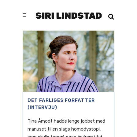
DET FARLIGES FORFATTER
(INTERVJU)
Tina Åmodt hadde lenge jobbet med
manuset til en slags homodystopi,