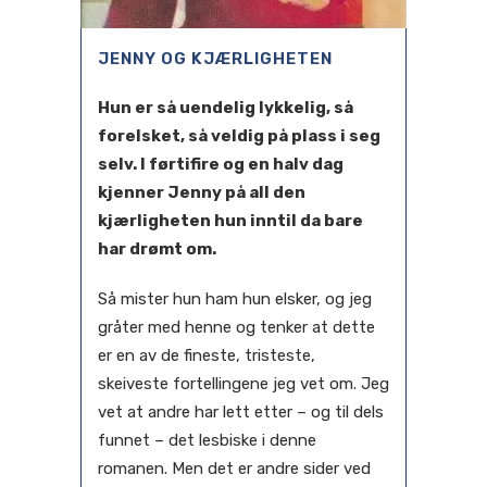
JENNY OG KJÆRLIGHETEN
Hun er så uendelig lykkelig, så
forelsket, så veldig på plass i seg
selv. I førtifire og en halv dag
kjenner Jenny på all den
kjærligheten hun inntil da bare
har drømt om.
Så mister hun ham hun elsker, og jeg
gråter med henne og tenker at dette
er en av de fineste, tristeste,
skeiveste fortellingene jeg vet om. Jeg
vet at andre har lett etter – og til dels
funnet – det lesbiske i denne
romanen. Men det er andre sider ved