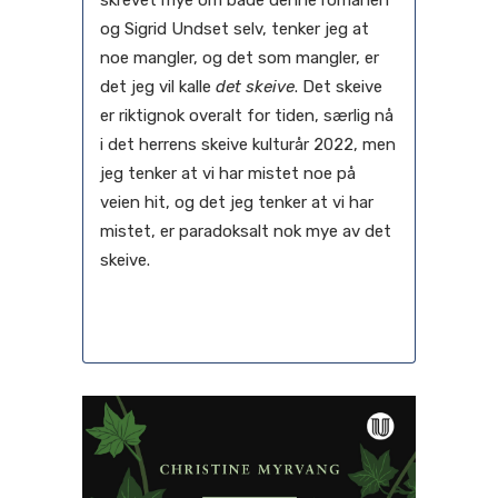
og Sigrid Undset selv, tenker jeg at
noe mangler, og det som mangler, er
det jeg vil kalle
det skeive
. Det skeive
er riktignok overalt for tiden, særlig nå
i det herrens skeive kulturår 2022, men
jeg tenker at vi har mistet noe på
veien hit, og det jeg tenker at vi har
mistet, er paradoksalt nok mye av det
skeive.
04 oktober, 2022