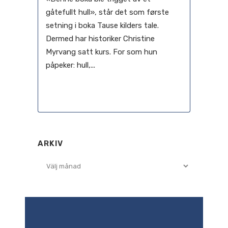
gåtefullt hull», står det som første
setning i boka Tause kilders tale.
Dermed har historiker Christine
Myrvang satt kurs. For som hun
påpeker: hull,...
11 januari, 2021
ARKIV
Arkiv