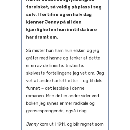
forelsket, så veldig på plass i seg
selv. I førtifire og en halv dag
kjenner Jenny på all den
kjærligheten hun inntil da bare
har drømt om.
Så mister hun ham hun elsker, og jeg
gråter med henne og tenker at dette
er en av de fineste, tristeste,
skeiveste fortellingene jeg vet om. Jeg
vet at andre har lett etter – og til dels
funnet – det lesbiske i denne
romanen. Men det er andre sider ved
boken jeg synes er mer radikale og
grensesprengende, også i dag.
Jenny
kom ut i 1911, og blir regnet som