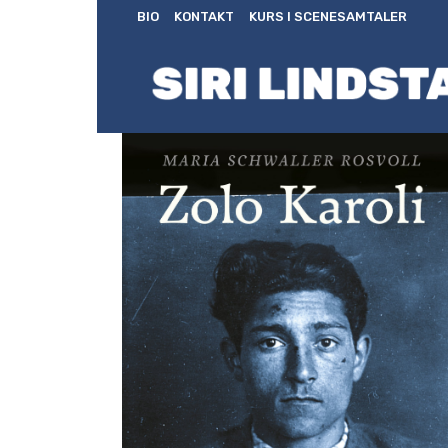
BIO
KONTAKT
KURS I SCENESAMTALER