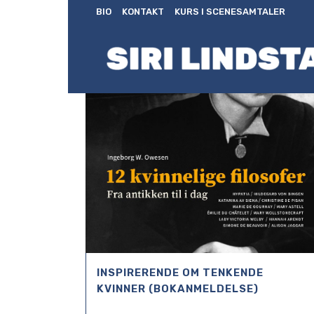
BIO
KONTAKT
KURS I SCENESAMTALER
INSPIRERENDE OM TENKENDE
KVINNER (BOKANMELDELSE)