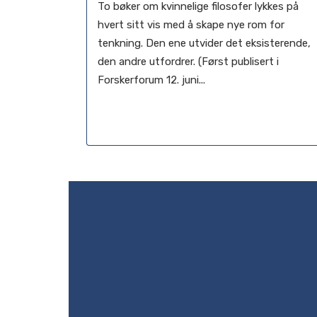
To bøker om kvinnelige filosofer lykkes på
hvert sitt vis med å skape nye rom for
tenkning. Den ene utvider det eksisterende,
den andre utfordrer. (Først publisert i
Forskerforum 12. juni...
22 juni, 2024