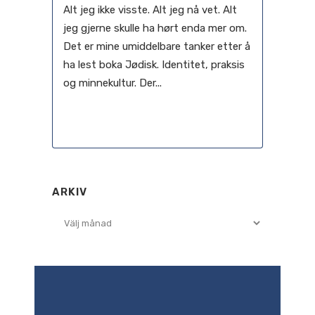
Alt jeg ikke visste. Alt jeg nå vet. Alt
jeg gjerne skulle ha hørt enda mer om.
Det er mine umiddelbare tanker etter å
ha lest boka Jødisk. Identitet, praksis
og minnekultur. Der...
04 januari, 2023
ARKIV
Arkiv