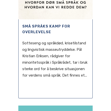
SMÅ SPRÅKS KAMP FOR
OVERLEVELSE
Sotteseng og språkdød, krisetilstand
og lingvistisk masseutryddelse. Pål
Kristian Eriksen, rådgiver for
minoritetsspråk i Språkrådet, tar i bruk
sterke ord for å beskrive situasjonen
for verdens små språk. Det finnes et...
10 mars, 2023