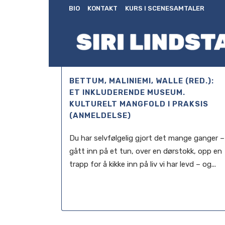
BIO
KONTAKT
KURS I SCENESAMTALER
BETTUM, MALINIEMI, WALLE (RED.):
ET INKLUDERENDE MUSEUM.
KULTURELT MANGFOLD I PRAKSIS
(ANMELDELSE)
Du har selvfølgelig gjort det mange ganger –
gått inn på et tun, over en dørstokk, opp en
trapp for å kikke inn på liv vi har levd – og...
28 september, 2018