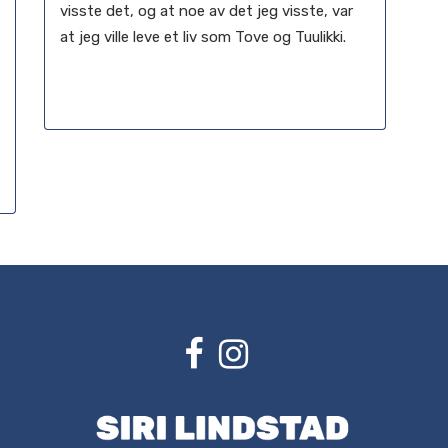
visste det, og at noe av det jeg visste, var
at jeg ville leve et liv som Tove og Tuulikki.
02 november, 2022