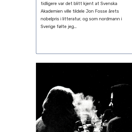
tidligere var det blitt kjent at Svenska
Akademien ville tildele Jon Fosse årets
nobelpris i litteratur, og som nordmann i
Sverige følte jeg...
12 maj, 2025