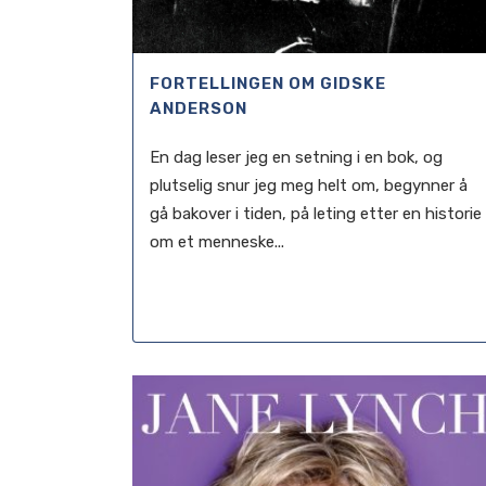
FORTELLINGEN OM GIDSKE
ANDERSON
En dag leser jeg en setning i en bok, og
plutselig snur jeg meg helt om, begynner å
gå bakover i tiden, på leting etter en historie
om et menneske...
20 juni, 2021