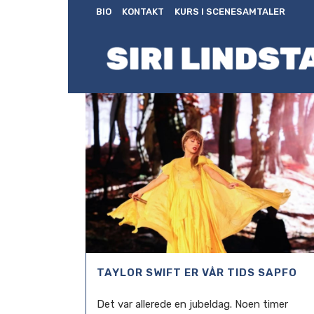
BIO
KONTAKT
KURS I SCENESAMTALER
TAYLOR SWIFT ER VÅR TIDS SAPFO
Det var allerede en jubeldag. Noen timer