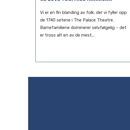
Vi er en fin blanding av folk, der vi fyller opp
de 1740 setene i The Palace Theatre.
Barnefamiliene dominerer selvfølgelig – det
er tross alt en av de mest...
20 augusti, 2013