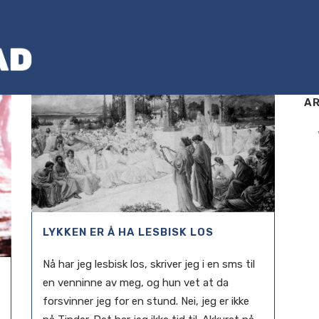
AR
Ark
LYKKEN ER Å HA LESBISK LOS
Nå har jeg lesbisk los, skriver jeg i en sms til
en venninne av meg, og hun vet at da
forsvinner jeg for en stund. Nei, jeg er ikke