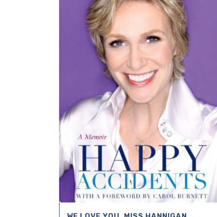
WE LOVE YOU, MISS HANNIGAN