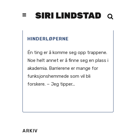
HINDERLØPERNE
Én ting er å komme seg opp trappene.
Noe helt annet er å finne seg en plass i
akademia. Barrierene er mange for
funksjonshemmede som vil bli
forskere. − Jeg tipper...
04 juni, 2010
ARKIV