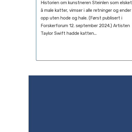
Historien om kunstneren Steinlen som elsket
å male katter, vimser i alle retninger og ender
opp uten hode og hale. (Først publisert i
Forskerforum 12. september 2024.) Artisten
Taylor Swift hadde katten...
12 oktober, 2024