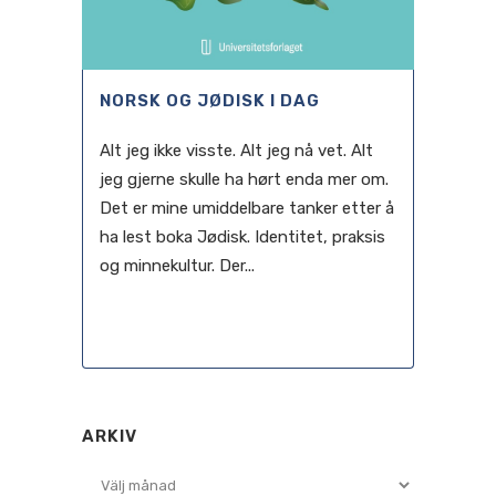
NORSK OG JØDISK I DAG
Alt jeg ikke visste. Alt jeg nå vet. Alt
jeg gjerne skulle ha hørt enda mer om.
Det er mine umiddelbare tanker etter å
ha lest boka Jødisk. Identitet, praksis
og minnekultur. Der...
04 januari, 2023
ARKIV
Arkiv