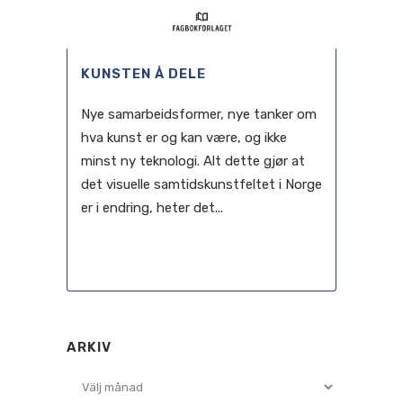
KUNSTEN Å DELE
Nye samarbeidsformer, nye tanker om
hva kunst er og kan være, og ikke
minst ny teknologi. Alt dette gjør at
det visuelle samtidskunstfeltet i Norge
er i endring, heter det...
04 september, 2020
ARKIV
Arkiv