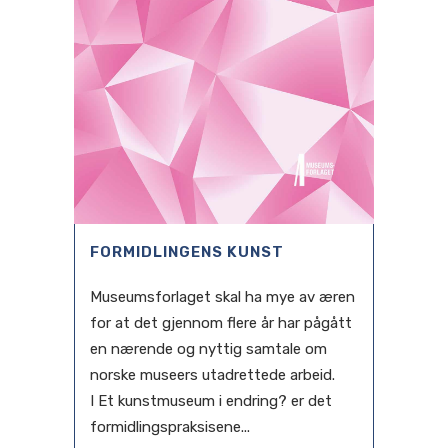
FORMIDLINGENS KUNST
Museumsforlaget skal ha mye av æren
for at det gjennom flere år har pågått
en nærende og nyttig samtale om
norske museers utadrettede arbeid.
I Et kunstmuseum i endring? er det
formidlingspraksisene...