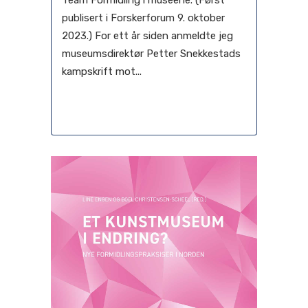
Team Formidling i museene. (Først
publisert i Forskerforum 9. oktober
2023.) For ett år siden anmeldte jeg
museumsdirektør Petter Snekkestads
kampskrift mot...
09 november, 2023