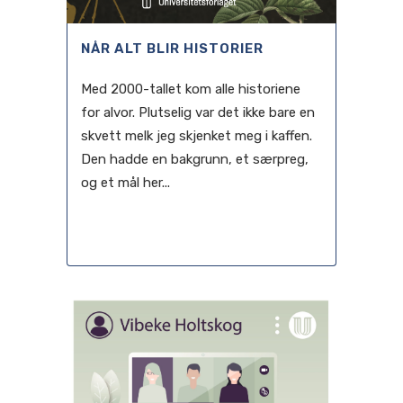
NÅR ALT BLIR HISTORIER
Med 2000-tallet kom alle historiene
for alvor. Plutselig var det ikke bare en
skvett melk jeg skjenket meg i kaffen.
Den hadde en bakgrunn, et særpreg,
og et mål her...
01 december, 2021