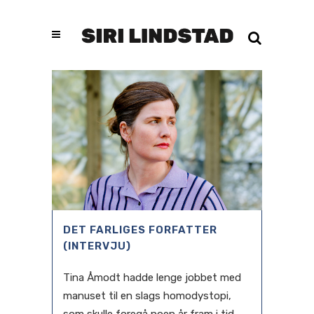
DET FARLIGES FORFATTER
(INTERVJU)
Tina Åmodt hadde lenge jobbet med
manuset til en slags homodystopi,